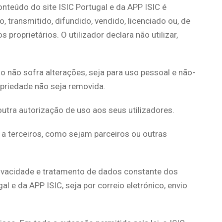
onteúdo do site ISIC Portugal e da APP ISIC é
 transmitido, difundido, vendido, licenciado ou, de
proprietários. O utilizador declara não utilizar,
mo não sofra alterações, seja para uso pessoal e não-
opriedade não seja removida.
utra autorização de uso aos seus utilizadores.
 a terceiros, como sejam parceiros ou outras
rivacidade e tratamento de dados constante dos
l e da APP ISIC, seja por correio eletrónico, envio