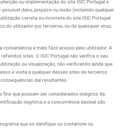
utenção ou implementação do site ISIC Portugal e
r possível dano, prejuízo ou lesão (incluindo qualquer
ilização correta ou incorreta do site ISIC Portugal
do utilizador por terceiros, ou de quaisquer vírus,
a conveniência e mais fácil acesso pelo utilizador. A
referidos sites. O ISIC Portugal não verifica o seu
ilização ou visualização, não verificando ainda que
sso e visita a qualquer desses sites de terceiros
s consequências daí resultantes.
ros fins que possam ser considerados indignos da
tificação ilegítima e a concorrência desleal são
u programa que os danifique ou contamine ou