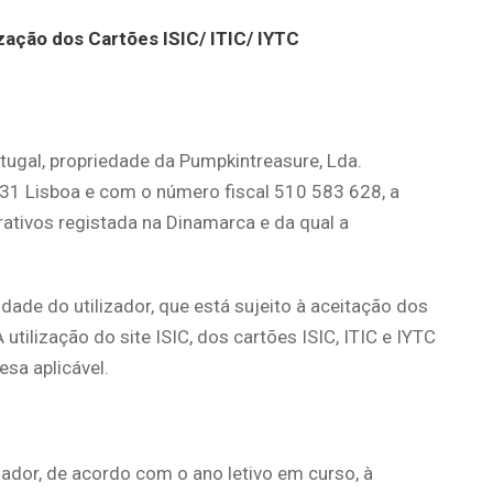
zação dos Cartões ISIC/ ITIC/ IYTC
tugal, propriedade da Pumpkintreasure, Lda.
131 Lisboa e com o número fiscal 510 583 628, a
rativos registada na Dinamarca e da qual a
lidade do utilizador, que está sujeito à aceitação dos
utilização do site ISIC, dos cartões ISIC, ITIC e IYTC
esa aplicável.
izador, de acordo com o ano letivo em curso, à