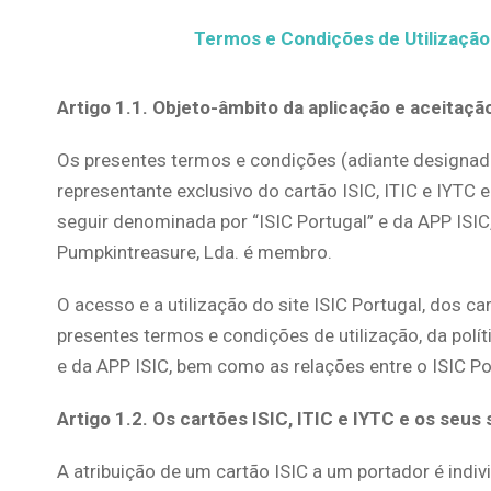
Termos e Condições de Utilização
Artigo 1.1. Objeto-âmbito da aplicação e aceitaç
Os presentes termos e condições (adiante designado
representante exclusivo do cartão ISIC, ITIC e IYT
seguir denominada por “ISIC Portugal” e da APP ISIC
Pumpkintreasure, Lda. é membro.
O acesso e a utilização do site ISIC Portugal, dos ca
presentes termos e condições de utilização, da políti
e da APP ISIC, bem como as relações entre o ISIC Por
Artigo 1.2. Os cartões ISIC, ITIC e IYTC e os seu
A atribuição de um cartão ISIC a um portador é indivi