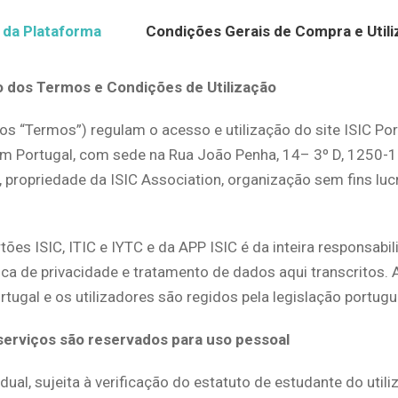
 da Plataforma
Condições Gerais de Compra e Utili
ão dos Termos e Condições de Utilização
s “Termos”) regulam o acesso e utilização do site ISIC Por
C em Portugal, com sede na Rua João Penha, 14– 3º D, 1250-
, propriedade da ISIC Association, organização sem fins luc
rtões ISIC, ITIC e IYTC e da APP ISIC é da inteira responsabi
ca de privacidade e tratamento de dados aqui transcritos. A 
tugal e os utilizadores são regidos pela legislação portugu
s serviços são reservados para uso pessoal
dual, sujeita à verificação do estatuto de estudante do util