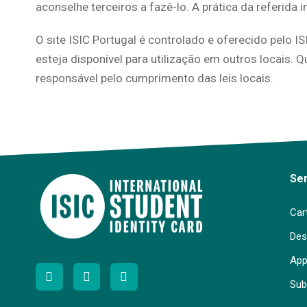
aconselhe terceiros a fazê-lo. A prática da referida 
O site ISIC Portugal é controlado e oferecido pelo I
esteja disponível para utilização em outros locais. Qu
responsável pelo cumprimento das leis locais.
Se
Car
Des
App
Sub