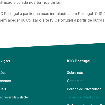
infração é punida nos termos da lei.
SIC Portugal a partir das suas instalações em Portugal. O IS
em aceder ou utilizar o site ISIC Portugal a partir de outras j
rviços
ISIC Portugal
tões
Sobre nós
contos
Contactos
 ISIC
Política de Privacidade
screver Newsletter
Termos e Condições