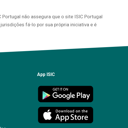
IC Portugal não assegura que o site ISIC Portugal
urisdições fá-lo por sua própria iniciativa e é
App ISIC