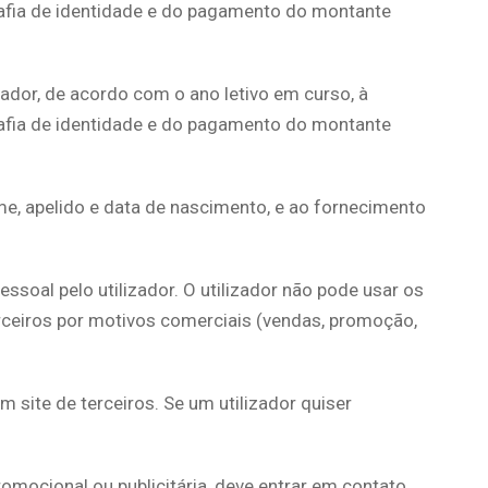
rafia de identidade e do pagamento do montante
izador, de acordo com o ano letivo em curso, à
rafia de identidade e do pagamento do montante
me, apelido e data de nascimento, e ao fornecimento
pessoal pelo utilizador. O utilizador não pode usar os
erceiros por motivos comerciais (vendas, promoção,
m site de terceiros. Se um utilizador quiser
omocional ou publicitária, deve entrar em contato