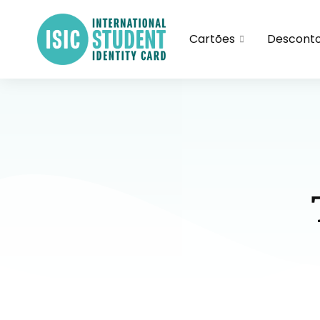
Cartões
Descont