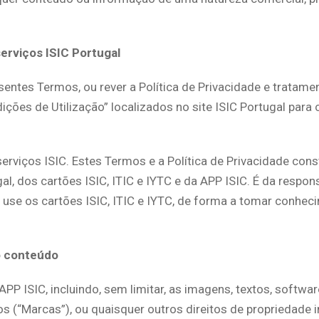
erviços ISIC Portugal
resentes Termos, ou rever a Política de Privacidade e trat
ões de Utilização” localizados no site ISIC Portugal para c
rviços ISIC. Estes Termos e a Política de Privacidade const
gal, dos cartões ISIC, ITIC e IYTC e da APP ISIC. É da respo
e use os cartões ISIC, ITIC e IYTC, de forma a tomar conhe
lo conteúdo
PP ISIC, incluindo, sem limitar, as imagens, textos, softwar
pos (“Marcas”), ou quaisquer outros direitos de propriedade 