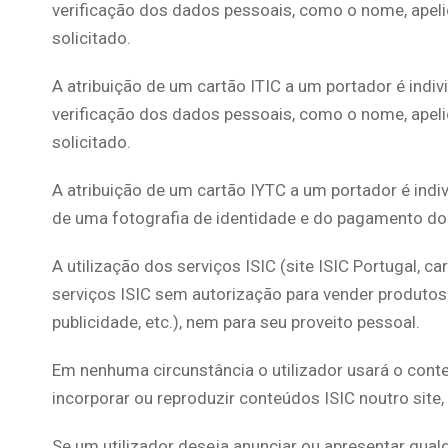
verificação dos dados pessoais, como o nome, apel
solicitado.
A atribuição de um cartão ITIC a um portador é indivi
verificação dos dados pessoais, como o nome, apel
solicitado.
A atribuição de um cartão IYTC a um portador é indi
de uma fotografia de identidade e do pagamento do
A utilização dos serviços ISIC (site ISIC Portugal, ca
serviços ISIC sem autorização para vender produtos
publicidade, etc.), nem para seu proveito pessoal.
Em nenhuma circunstância o utilizador usará o conteúd
incorporar ou reproduzir conteúdos ISIC noutro site
Se um utilizador deseja anunciar ou apresentar qual