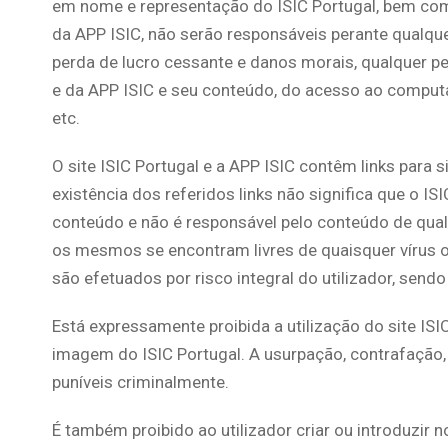
em nome e representação do ISIC Portugal, bem como
da APP ISIC, não serão responsáveis perante qualquer 
perda de lucro cessante e danos morais, qualquer per
e da APP ISIC e seu conteúdo, do acesso ao computad
etc.
O site ISIC Portugal e a APP ISIC contêm links para s
existência dos referidos links não significa que o IS
conteúdo e não é responsável pelo conteúdo de qualq
os mesmos se encontram livres de quaisquer vírus ou
são efetuados por risco integral do utilizador, sendo
Está expressamente proibida a utilização do site ISI
imagem do ISIC Portugal. A usurpação, contrafação, 
puníveis criminalmente.
É também proibido ao utilizador criar ou introduzir 