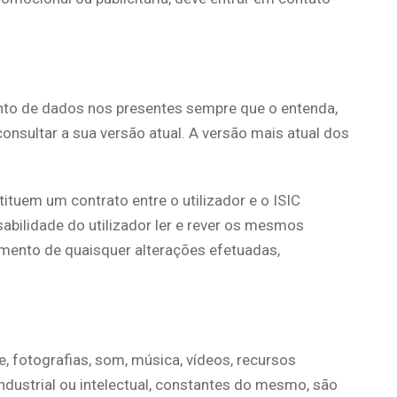
amento de dados nos presentes sempre que o entenda,
onsultar a sua versão atual. A versão mais atual dos
ituem um contrato entre o utilizador e o ISIC
nsabilidade do utilizador ler e rever os mesmos
cimento de quaisquer alterações efetuadas,
e, fotografias, som, música, vídeos, recursos
industrial ou intelectual, constantes do mesmo, são