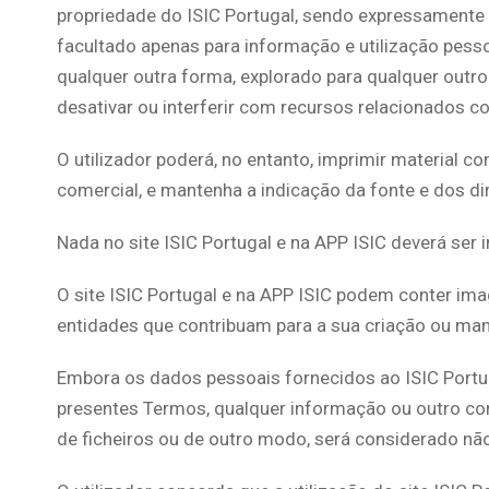
propriedade do ISIC Portugal, sendo expressamente pr
facultado apenas para informação e utilização pessoa
qualquer outra forma, explorado para qualquer outro 
desativar ou interferir com recursos relacionados c
O utilizador poderá, no entanto, imprimir material c
comercial, e mantenha a indicação da fonte e dos di
Nada no site ISIC Portugal e na APP ISIC deverá ser
O site ISIC Portugal e na APP ISIC podem conter ima
entidades que contribuam para a sua criação ou ma
Embora os dados pessoais fornecidos ao ISIC Portug
presentes Termos, qualquer informação ou outro conte
de ficheiros ou de outro modo, será considerado não