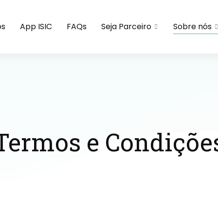
os
App ISIC
FAQs
Seja Parceiro
Sobre nós
Termos e Condiçõe