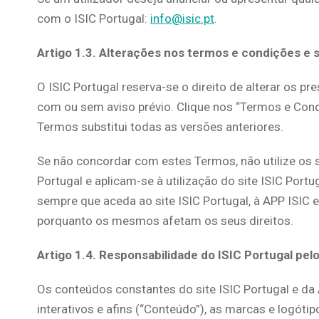
com o ISIC Portugal:
info@isic.pt
.
Artigo 1.3. Alterações nos termos e condições e s
O ISIC Portugal reserva-se o direito de alterar os p
com ou sem aviso prévio. Clique nos “Termos e Condiç
Termos substitui todas as versões anteriores.
Se não concordar com estes Termos, não utilize os se
Portugal e aplicam-se à utilização do site ISIC Portu
sempre que aceda ao site ISIC Portugal, à APP ISIC 
porquanto os mesmos afetam os seus direitos.
Artigo 1.4. Responsabilidade do ISIC Portugal pe
Os conteúdos constantes do site ISIC Portugal e da A
interativos e afins (“Conteúdo”), as marcas e logóti